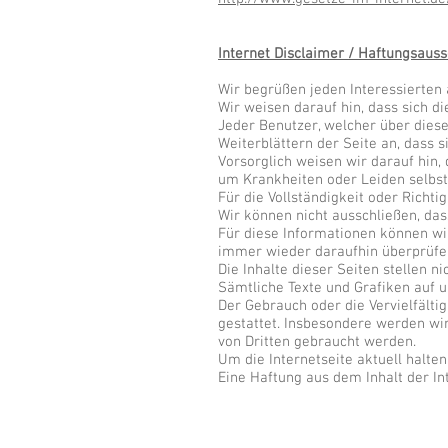
Internet Disclaimer / Haftungsauss
Wir begrüßen jeden Interessierten 
Wir weisen darauf hin, dass sich d
Jeder Benutzer, welcher über dies
Weiterblättern der Seite an, dass 
Vorsorglich weisen wir darauf hin
um Krankheiten oder Leiden selbst
Für die Vollständigkeit oder Richt
Wir können nicht ausschließen, das
Für diese Informationen können wir
immer wieder daraufhin überprüfen,
Die Inhalte dieser Seiten stellen n
Sämtliche Texte und Grafiken auf u
Der Gebrauch oder die Vervielfälti
gestattet. Insbesondere werden wi
von Dritten gebraucht werden.
Um die Internetseite aktuell halte
Eine Haftung aus dem Inhalt der Int