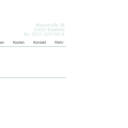
Markstraße 38
33602 Bielefeld
Tel.: 0521-32910018
den
Kosten
Kontakt
Mehr