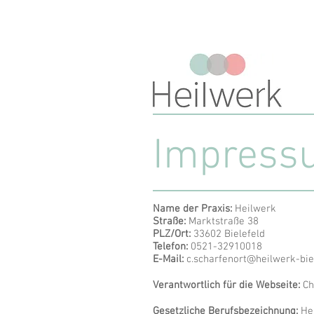
Impress
Name der Praxis:
Heilwerk
Straße:
Marktstraße 38
PLZ/Ort:
33602 Bielefeld
Telefon:
0521-32910018
E-Mail:
c.scharfenort@heilwerk-bie
Verantwortlich für die Webseite:
Ch
Gesetzliche Berufsbezeichnung:
Hei