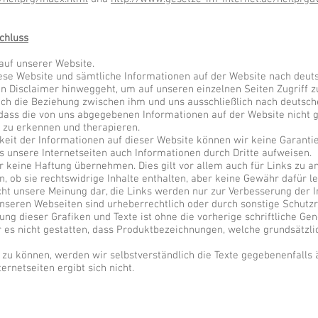
chluss
auf unserer Website.
iese Website und sämtliche Informationen auf der Website nach deut
en Disclaimer hinweggeht, um auf unseren einzelnen Seiten Zugriff
sich die Beziehung zwischen ihm und uns ausschließlich nach deutsch
, dass die von uns abgegebenen Informationen auf der Website nicht
 zu erkennen und therapieren.
igkeit der Informationen auf dieser Website können wir keine Garant
s unsere Internetseiten auch Informationen durch Dritte aufweisen.
 keine Haftung übernehmen. Dies gilt vor allem auch für Links zu a
 ob sie rechtswidrige Inhalte enthalten, aber keine Gewähr dafür le
icht unsere Meinung dar, die Links werden nur zur Verbesserung der In
nseren Webseiten sind urheberrechtlich oder durch sonstige Schutzr
gung dieser Grafiken und Texte ist ohne die vorherige schriftliche G
r es nicht gestatten, dass Produktbezeichnungen, welche grundsätzl
n zu können, werden wir selbstverständlich die Texte gegebenenfalls
ernetseiten ergibt sich nicht.