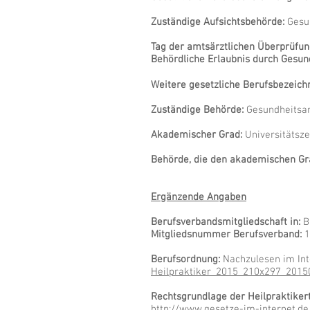
Zuständige Aufsichtsbehörde:
Gesun
Tag der amtsärztlichen Überprüfun
Behördliche Erlaubnis durch Gesun
Weitere gesetzliche Berufsbezeic
Zuständige Behörde:
Gesundheitsa
Akademischer Grad:
Universitätsze
Behörde, die den akademischen Grad
Ergänzende Angaben
Berufsverbandsmitgliedschaft in:
Bu
Mitgliedsnummer Berufsverband:
1
Berufsordnung:
Nachzulesen im Int
Heilpraktiker_2015_210x297_2015
Rechtsgrundlage der Heilpraktiker
http://www.gesetze-im-internet.de